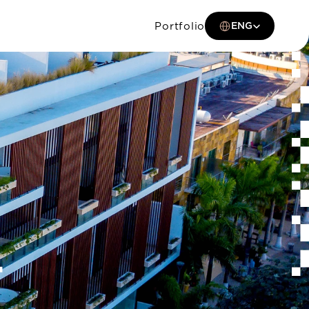
Select Language
Portfolio
ENG