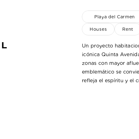
Playa del Carmen
Houses
Rent
Un proyecto habitacion
icónica Quinta Avenida
zonas con mayor afluenc
emblemático se convie
refleja el espíritu y el